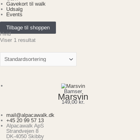
Gavekort til walk
Udsalg
Events
Tilbage til shoppen
Hvid
Viser 1 resultat
Bamser
Marsvin
149,00
kr.
mail@alpacawalk.dk
+45 20 99 57 13
Alpacawalk ApS
Strandvejen 8
DK-4050 Skibby