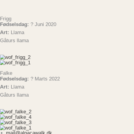
Frigg
Fødselsdag:
? Juni 2020
Art:
Llama
Gåturs llama
Falke
Fødselsdag:
? Marts 2022
Art:
Llama
Gåturs llama
mail@alpacawalk.dk