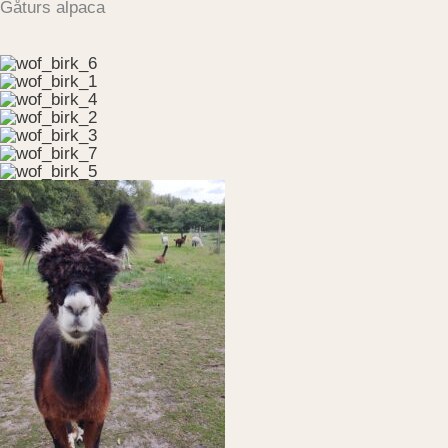
Gåturs alpaca