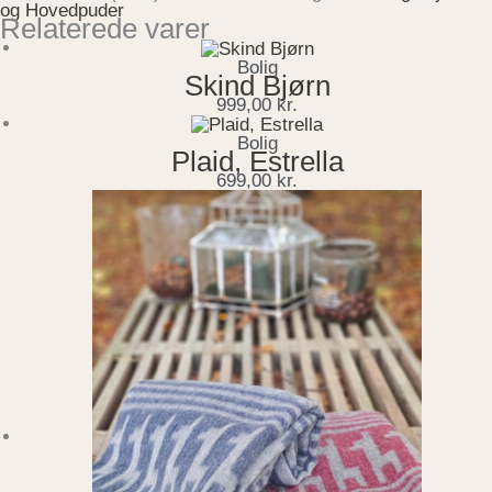
og Hovedpuder
Relaterede varer
Bolig
Skind Bjørn
999,00
kr.
Bolig
Plaid, Estrella
699,00
kr.