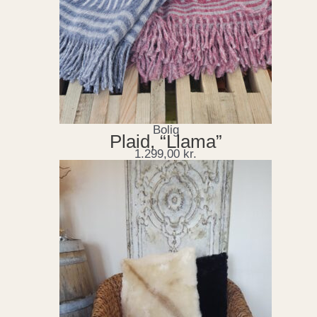
Bolig
Plaid, “Llama”
1.299,00
kr.