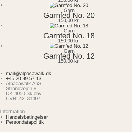
150,00
kr.
Garn
Garnfed No. 20
150,00
kr.
Garn
Garnfed No. 18
150,00
kr.
Garn
Garnfed No. 12
150,00
kr.
mail@alpacawalk.dk
+45 20 99 57 13
Alpacawalk ApS
Strandvejen 8
DK-4050 Skibby
CVR: 42131407
Information
Handelsbetingelser
Persondatapolitik