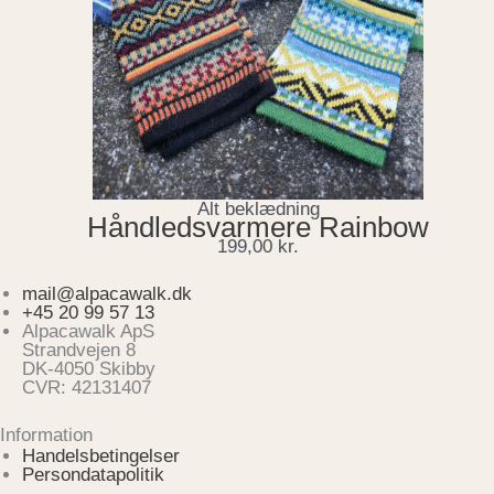
Alt beklædning
Håndledsvarmere Rainbow
199,00
kr.
mail@alpacawalk.dk
+45 20 99 57 13
Alpacawalk ApS
Strandvejen 8
DK-4050 Skibby
CVR: 42131407
Information
Handelsbetingelser
Persondatapolitik