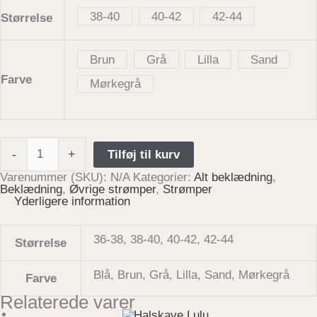
38-40
40-42
42-44
Størrelse
Brun
Grå
Lilla
Sand
Farve
Mørkegrå
-
+
Tilføj til kurv
Varenummer (SKU):
N/A
Kategorier:
Alt beklædning
,
Beklædning
,
Øvrige strømper
,
Strømper
Yderligere information
36-38, 38-40, 40-42, 42-44
Størrelse
Blå, Brun, Grå, Lilla, Sand, Mørkegrå
Farve
Relaterede varer