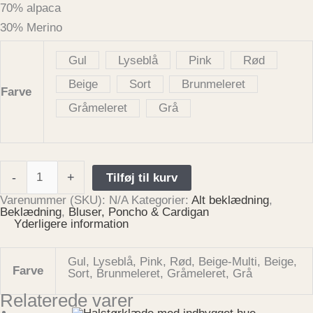
70% alpaca
30% Merino
Gul
Lyseblå
Pink
Rød
Beige
Sort
Brunmeleret
Farve
Gråmeleret
Grå
-
+
Tilføj til kurv
Varenummer (SKU):
N/A
Kategorier:
Alt beklædning
,
Beklædning
,
Bluser, Poncho & Cardigan
Yderligere information
Gul, Lyseblå, Pink, Rød, Beige-Multi, Beige,
Farve
Sort, Brunmeleret, Gråmeleret, Grå
Relaterede varer