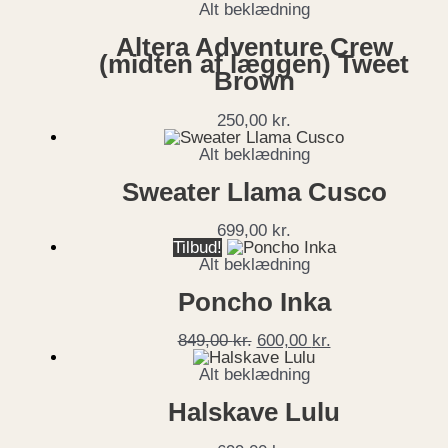
Alt beklædning
Altera Adventure Crew
(midten af læggen) Tweet
Brown
250,00
kr.
Alt beklædning
Sweater Llama Cusco
699,00
kr.
Tilbud!
Alt beklædning
Poncho Inka
849,00
kr.
600,00
kr.
Alt beklædning
Halskave Lulu