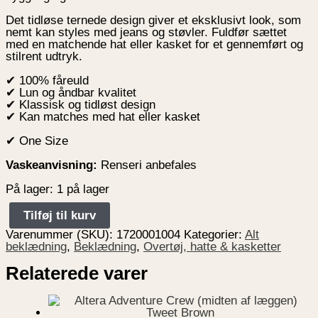
Det tidløse ternede design giver et eksklusivt look, som
nemt kan styles med jeans og støvler. Fuldfør sættet
med en matchende hat eller kasket for et gennemført og
stilrent udtryk.
✔ 100% fåreuld
✔ Lun og åndbar kvalitet
✔ Klassisk og tidløst design
✔ Kan matches med hat eller kasket
✔ One Size
Vaskeanvisning:
Renseri anbefales
På lager:
1 på lager
Tilføj til kurv
Varenummer (SKU):
1720001004
Kategorier:
Alt
beklædning
,
Beklædning
,
Overtøj, hatte & kasketter
Relaterede varer