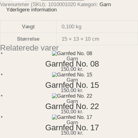
Varenummer (SKU):
1010001020
Kategori:
Garn
Yderligere information
Vægt
0,100 kg
Størrelse
15 × 13 × 10 cm
Relaterede varer
Garn
Garnfed No. 08
150,00
kr.
Garn
Garnfed No. 15
150,00
kr.
Garn
Garnfed No. 22
150,00
kr.
Garn
Garnfed No. 17
150,00
kr.