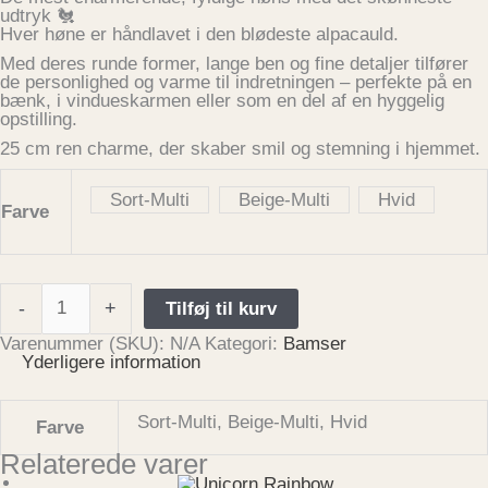
udtryk 🐔
Hver høne er håndlavet i den blødeste alpacauld.
Med deres runde former, lange ben og fine detaljer tilfører
de personlighed og varme til indretningen – perfekte på en
bænk, i vindueskarmen eller som en del af en hyggelig
opstilling.
25 cm ren charme, der skaber smil og stemning i hjemmet.
Sort-Multi
Beige-Multi
Hvid
Farve
-
+
Tilføj til kurv
Varenummer (SKU):
N/A
Kategori:
Bamser
Yderligere information
Sort-Multi, Beige-Multi, Hvid
Farve
Relaterede varer