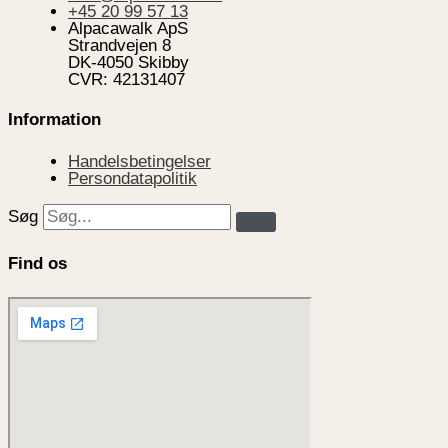
+45 20 99 57 13
Alpacawalk ApS
Strandvejen 8
DK-4050 Skibby
CVR: 42131407
Information
Handelsbetingelser
Persondatapolitik
Søg
Find os