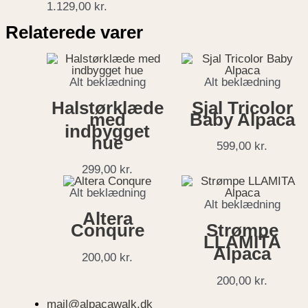
1.129,00
kr.
Relaterede varer
Alt beklædning
Alt beklædning
Halstørklæde
Sjal Tricolor
med
Baby Alpaca
indbygget
hue
599,00
kr.
299,00
kr.
Alt beklædning
Alt beklædning
Altera
Conqure
Strømpe
LLAMITA
Alpaca
200,00
kr.
200,00
kr.
mail@alpacawalk.dk