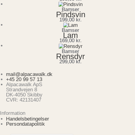
Bamser
Pindsvin
199,00
kr.
Bamser
Lam
169,00
kr.
Bamser
Rensdyr
299,00
kr.
mail@alpacawalk.dk
+45 20 99 57 13
Alpacawalk ApS
Strandvejen 8
DK-4050 Skibby
CVR: 42131407
Information
Handelsbetingelser
Persondatapolitik